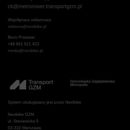
ck@metrorower.transportgzm.pl
Współpraca reklamowa:
reklama@nextbike.pl
Biuro Prasowe:
+48 661 521 423
media@nextbike.pl
System obsługiwany jest przez Nextbike
Nextbike GZM
ul. Staniewicka 5
03-310 Warszawa