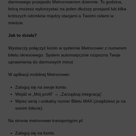
darmowego przejazdu Metrorowerem dziennie. To godzina,
którą możesz wykorzystać na jeden dłuższy przejazd lub kilka
krótszych odcinków między stacjami a Twoimi celami w
mieście.
Jak to działa?
Wystarczy połączyć konto w systemie Metrorower z numerem
biletu okresowego. System automatycznie rozpozna Twoje
uprawnienia do darmowych minut.
W aplikacji mobilnej Metrorower:
Zaloguj się na swoje konto.
Wejdź w „Mój profil” → „Zarządzaj integracją”.
Wpisz serię i unikalny numer Biletu MAX (znajdziesz je na
swoim bilecie).
Na stronie
metrorower.transportgzm.pl
:
Zaloguj się na konto.