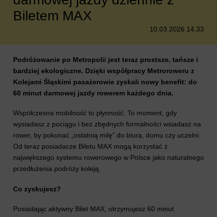
Biletem MAX
10.03.2026 14.33
Podróżowanie po Metropolii jest teraz prostsze, tańsze i
bardziej ekologiczne. Dzięki współpracy Metroroweru z
Kolejami Śląskimi pasażerowie zyskali nowy benefit: do
60 minut darmowej jazdy rowerem każdego dnia.
Współczesna mobilność to płynność. To moment, gdy
wysiadasz z pociągu i bez zbędnych formalności wsiadasz na
rower, by pokonać „ostatnią milę” do biura, domu czy uczelni.
Od teraz posiadacze Biletu MAX mogą korzystać z
największego systemu rowerowego w Polsce jako naturalnego
przedłużenia podróży koleją.
Co zyskujesz?
Posiadając aktywny Bilet MAX, otrzymujesz 60 minut