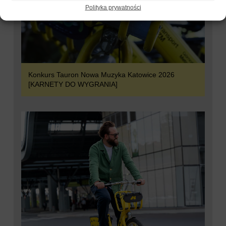
Polityka prywatności
Konkurs Tauron Nowa Muzyka Katowice 2026
[KARNETY DO WYGRANIA]