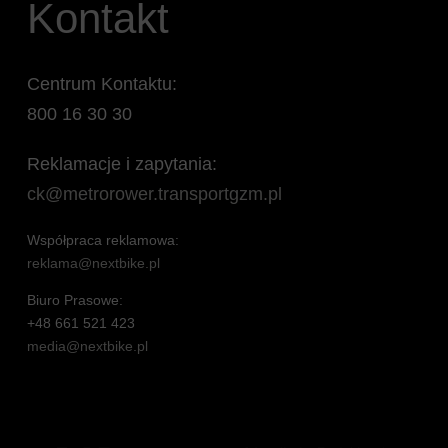
Kontakt
Centrum Kontaktu:
800 16 30 30
Reklamacje i zapytania:
ck@metrorower.transportgzm.pl
Współpraca reklamowa:
reklama@nextbike.pl
Biuro Prasowe:
+48 661 521 423
media@nextbike.pl