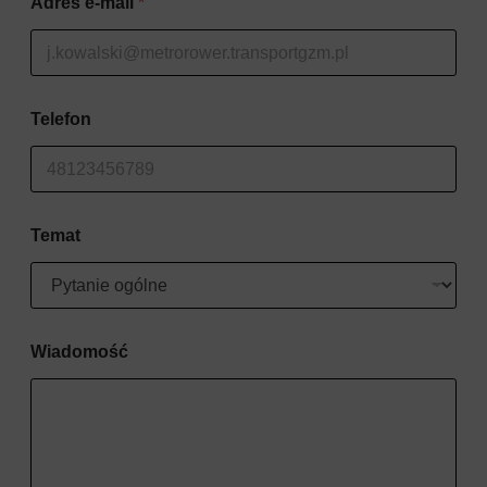
Adres e-mail
*
Telefon
Temat
Wiadomość