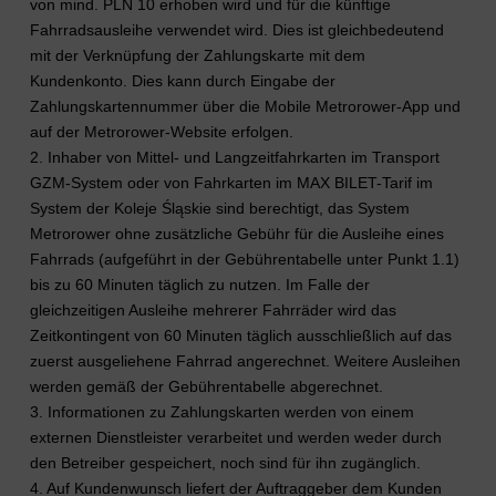
von mind. PLN 10 erhoben wird und für die künftige
Fahrradsausleihe verwendet wird. Dies ist gleichbedeutend
mit der Verknüpfung der Zahlungskarte mit dem
Kundenkonto. Dies kann durch Eingabe der
Zahlungskartennummer über die Mobile Metrorower-App und
auf der Metrorower-Website erfolgen.
2. Inhaber von Mittel- und Langzeitfahrkarten im Transport
GZM-System oder von Fahrkarten im MAX BILET-Tarif im
System der Koleje Śląskie sind berechtigt, das System
Metrorower ohne zusätzliche Gebühr für die Ausleihe eines
Fahrrads (aufgeführt in der Gebührentabelle unter Punkt 1.1)
bis zu 60 Minuten täglich zu nutzen. Im Falle der
gleichzeitigen Ausleihe mehrerer Fahrräder wird das
Zeitkontingent von 60 Minuten täglich ausschließlich auf das
zuerst ausgeliehene Fahrrad angerechnet. Weitere Ausleihen
werden gemäß der Gebührentabelle abgerechnet.
3. Informationen zu Zahlungskarten werden von einem
externen Dienstleister verarbeitet und werden weder durch
den Betreiber gespeichert, noch sind für ihn zugänglich.
4. Auf Kundenwunsch liefert der Auftraggeber dem Kunden