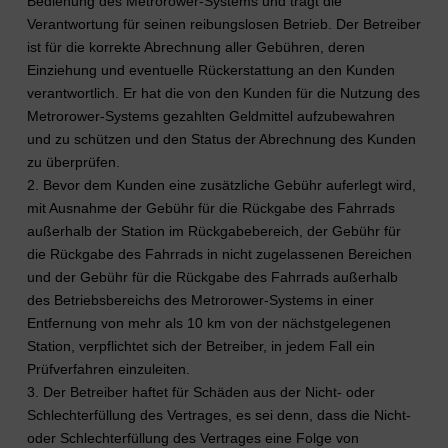
Bedienung des Metrorower-Systems und trägt die
Verantwortung für seinen reibungslosen Betrieb. Der Betreiber
ist für die korrekte Abrechnung aller Gebühren, deren
Einziehung und eventuelle Rückerstattung an den Kunden
verantwortlich. Er hat die von den Kunden für die Nutzung des
Metrorower-Systems gezahlten Geldmittel aufzubewahren
und zu schützen und den Status der Abrechnung des Kunden
zu überprüfen.
2. Bevor dem Kunden eine zusätzliche Gebühr auferlegt wird,
mit Ausnahme der Gebühr für die Rückgabe des Fahrrads
außerhalb der Station im Rückgabebereich, der Gebühr für
die Rückgabe des Fahrrads in nicht zugelassenen Bereichen
und der Gebühr für die Rückgabe des Fahrrads außerhalb
des Betriebsbereichs des Metrorower-Systems in einer
Entfernung von mehr als 10 km von der nächstgelegenen
Station, verpflichtet sich der Betreiber, in jedem Fall ein
Prüfverfahren einzuleiten.
3. Der Betreiber haftet für Schäden aus der Nicht- oder
Schlechterfüllung des Vertrages, es sei denn, dass die Nicht-
oder Schlechterfüllung des Vertrages eine Folge von