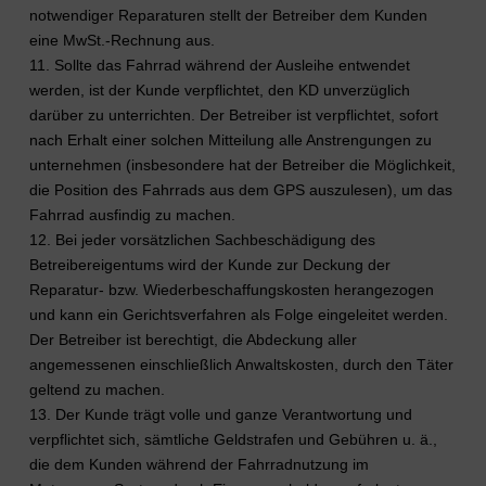
notwendiger Reparaturen stellt der Betreiber dem Kunden
eine MwSt.-Rechnung aus.
11. Sollte das Fahrrad während der Ausleihe entwendet
werden, ist der Kunde verpflichtet, den KD unverzüglich
darüber zu unterrichten. Der Betreiber ist verpflichtet, sofort
nach Erhalt einer solchen Mitteilung alle Anstrengungen zu
unternehmen (insbesondere hat der Betreiber die Möglichkeit,
die Position des Fahrrads aus dem GPS auszulesen), um das
Fahrrad ausfindig zu machen.
12. Bei jeder vorsätzlichen Sachbeschädigung des
Betreibereigentums wird der Kunde zur Deckung der
Reparatur- bzw. Wiederbeschaffungskosten herangezogen
und kann ein Gerichtsverfahren als Folge eingeleitet werden.
Der Betreiber ist berechtigt, die Abdeckung aller
angemessenen einschließlich Anwaltskosten, durch den Täter
geltend zu machen.
13. Der Kunde trägt volle und ganze Verantwortung und
verpflichtet sich, sämtliche Geldstrafen und Gebühren u. ä.,
die dem Kunden während der Fahrradnutzung im