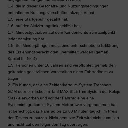
1.4. die in dieser Geschäfts- und Nutzungsbedingungen
enthaltenen Nutzungsvorschriften akzeptiert hat,
1.5. eine Startgebühr gezahlt hat,
1.6. auf den Aktivierungslink geklickt hat,
1.7. Mindestguthaben auf dem Kundenkonto zum Zeitpunkt
jeder Anmietung hat.
1.8. Bei Minderjährigen muss eine unterschriebene Erklärung
des Erziehungsberechtigten übermittelt werden (gemäß
Kapitel III, Nr. 4).
1.9. Personen unter 16 Jahren sind verpflichtet, gemäß den
geltenden gesetzlichen Vorschriften einen Fahrradhelm zu
tragen.
2. Ein Kunde, der eine Zeitfahrkarte im System Transport
GZM oder ein Ticket im Tarif MAX BILET im System der Koleje
Śląskie erworben und vor der Fahrradleihe eine
Systemintegration im System Metrorower vorgenommen hat,
ist berechtigt, das Fahrrad bis zu 60 Minuten täglich im Preis
des Tickets zu nutzen. Nicht genutzte Zeit wird nicht kumuliert
und nicht auf den folgenden Tag übertragen.