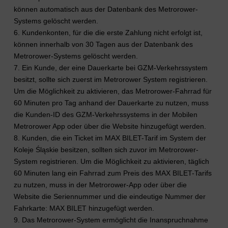
können automatisch aus der Datenbank des Metrorower-
Systems gelöscht werden.
6. Kundenkonten, für die die erste Zahlung nicht erfolgt ist,
können innerhalb von 30 Tagen aus der Datenbank des
Metrorower-Systems gelöscht werden.
7. Ein Kunde, der eine Dauerkarte bei GZM-Verkehrssystem
besitzt, sollte sich zuerst im Metrorower System registrieren.
Um die Möglichkeit zu aktivieren, das Metrorower-Fahrrad für
60 Minuten pro Tag anhand der Dauerkarte zu nutzen, muss
die Kunden-ID des GZM-Verkehrssystems in der Mobilen
Metrorower App oder über die Website hinzugefügt werden.
8. Kunden, die ein Ticket im MAX BILET-Tarif im System der
Koleje Śląskie besitzen, sollten sich zuvor im Metrorower-
System registrieren. Um die Möglichkeit zu aktivieren, täglich
60 Minuten lang ein Fahrrad zum Preis des MAX BILET-Tarifs
zu nutzen, muss in der Metrorower-App oder über die
Website die Seriennummer und die eindeutige Nummer der
Fahrkarte: MAX BILET hinzugefügt werden.
9. Das Metrorower-System ermöglicht die Inanspruchnahme