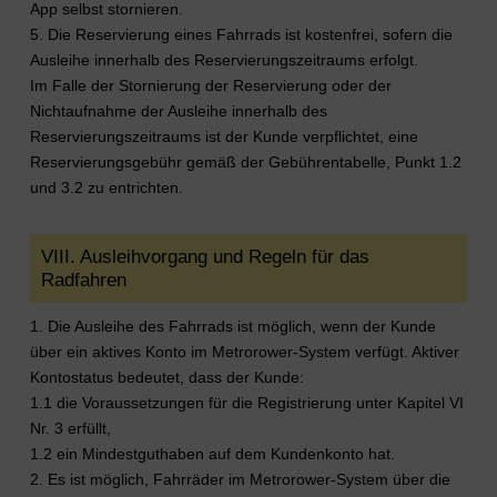
App selbst stornieren.
5. Die Reservierung eines Fahrrads ist kostenfrei, sofern die
Ausleihe innerhalb des Reservierungszeitraums erfolgt.
Im Falle der Stornierung der Reservierung oder der
Nichtaufnahme der Ausleihe innerhalb des
Reservierungszeitraums ist der Kunde verpflichtet, eine
Reservierungsgebühr gemäß der Gebührentabelle, Punkt 1.2
und 3.2 zu entrichten.
VIII. Ausleihvorgang und Regeln für das
Radfahren
1. Die Ausleihe des Fahrrads ist möglich, wenn der Kunde
über ein aktives Konto im Metrorower-System verfügt. Aktiver
Kontostatus bedeutet, dass der Kunde:
1.1 die Voraussetzungen für die Registrierung unter Kapitel VI
Nr. 3 erfüllt,
1.2 ein Mindestguthaben auf dem Kundenkonto hat.
2. Es ist möglich, Fahrräder im Metrorower-System über die