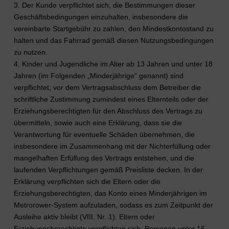
3. Der Kunde verpflichtet sich, die Bestimmungen dieser
Geschäftsbedingungen einzuhalten, insbesondere die
vereinbarte Startgebühr zu zahlen, den Mindestkontostand zu
halten und das Fahrrad gemäß diesen Nutzungsbedingungen
zu nutzen.
4. Kinder und Jugendliche im Alter ab 13 Jahren und unter 18
Jahren (im Folgenden „Minderjährige“ genannt) sind
verpflichtet, vor dem Vertragsabschluss dem Betreiber die
schriftliche Zustimmung zumindest eines Elternteils oder der
Erziehungsberechtigten für den Abschluss des Vertrags zu
übermitteln, sowie auch eine Erklärung, dass sie die
Verantwortung für eventuelle Schäden übernehmen, die
insbesondere im Zusammenhang mit der Nichterfüllung oder
mangelhaften Erfüllung des Vertrags entstehen, und die
laufenden Verpflichtungen gemäß Preisliste decken. In der
Erklärung verpflichten sich die Eltern oder die
Erziehungsberechtigten, das Konto eines Minderjährigen im
Metrorower-System aufzuladen, sodass es zum Zeitpunkt der
Ausleihe aktiv bleibt (VIII. Nr. 1). Eltern oder
Erziehungsberechtigte verpflichten sich, Personen unter 16