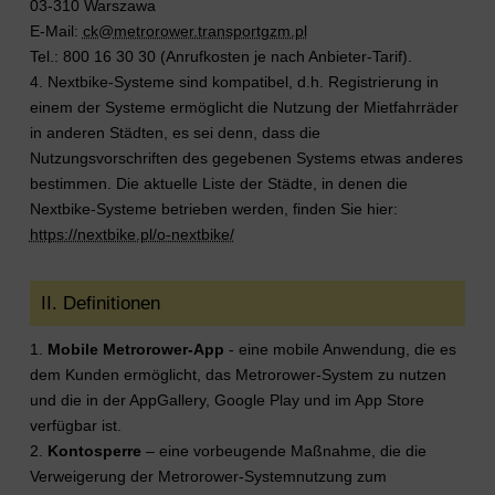
03-310 Warszawa
E-Mail:
ck@metrorower.transportgzm.pl
Tel.: 800 16 30 30 (Anrufkosten je nach Anbieter-Tarif).
4. Nextbike-Systeme sind kompatibel, d.h. Registrierung in
einem der Systeme ermöglicht die Nutzung der Mietfahrräder
in anderen Städten, es sei denn, dass die
Nutzungsvorschriften des gegebenen Systems etwas anderes
bestimmen. Die aktuelle Liste der Städte, in denen die
Nextbike-Systeme betrieben werden, finden Sie hier:
https://nextbike.pl/o-nextbike/
II. Definitionen
1.
Mobile Metrorower-App
- eine mobile Anwendung, die es
dem Kunden ermöglicht, das Metrorower-System zu nutzen
und die in der AppGallery, Google Play und im App Store
verfügbar ist.
2.
Kontosperre
– eine vorbeugende Maßnahme, die die
Verweigerung der Metrorower-Systemnutzung zum