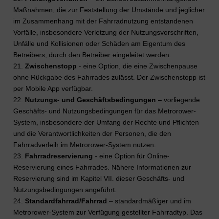
Maßnahmen, die zur Feststellung der Umstände und jeglicher
im Zusammenhang mit der Fahrradnutzung entstandenen
Vorfälle, insbesondere Verletzung der Nutzungsvorschriften,
Unfälle und Kollisionen oder Schäden am Eigentum des
Betreibers, durch den Betreiber eingeleitet werden.
21.
Zwischenstopp
- eine Option, die eine Zwischenpause
ohne Rückgabe des Fahrrades zulässt. Der Zwischenstopp ist
per Mobile App verfügbar.
22.
Nutzungs- und Geschäftsbedingungen
– vorliegende
Geschäfts- und Nutzungsbedingungen für das Metrorower-
System, insbesondere der Umfang der Rechte und Pflichten
und die Verantwortlichkeiten der Personen, die den
Fahrradverleih im Metrorower-System nutzen.
23.
Fahrradreservierung
- eine Option für Online-
Reservierung eines Fahrrades. Nähere Informationen zur
Reservierung sind im Kapitel VII. dieser Geschäfts- und
Nutzungsbedingungen angeführt.
24.
Standardfahrrad/Fahrrad
– standardmäßiger und im
Metrorower-System zur Verfügung gestellter Fahrradtyp. Das