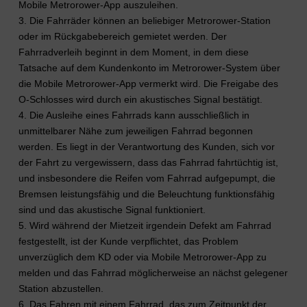
Mobile Metrorower-App auszuleihen.
3. Die Fahrräder können an beliebiger Metrorower-Station
oder im Rückgabebereich gemietet werden. Der
Fahrradverleih beginnt in dem Moment, in dem diese
Tatsache auf dem Kundenkonto im Metrorower-System über
die Mobile Metrorower-App vermerkt wird. Die Freigabe des
O-Schlosses wird durch ein akustisches Signal bestätigt.
4. Die Ausleihe eines Fahrrads kann ausschließlich in
unmittelbarer Nähe zum jeweiligen Fahrrad begonnen
werden. Es liegt in der Verantwortung des Kunden, sich vor
der Fahrt zu vergewissern, dass das Fahrrad fahrtüchtig ist,
und insbesondere die Reifen vom Fahrrad aufgepumpt, die
Bremsen leistungsfähig und die Beleuchtung funktionsfähig
sind und das akustische Signal funktioniert.
5. Wird während der Mietzeit irgendein Defekt am Fahrrad
festgestellt, ist der Kunde verpflichtet, das Problem
unverzüglich dem KD oder via Mobile Metrorower-App zu
melden und das Fahrrad möglicherweise an nächst gelegener
Station abzustellen.
6. Das Fahren mit einem Fahrrad, das zum Zeitpunkt der