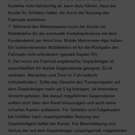
Ausleihe nicht fahrtüchtig ist, kann dazu führen, dass der
Kunde für Schäden haftet, die durch die Nutzung des
Fahrrads entstehen.
7. Während des Mietzeitraums muss der Kunde ein
Mobiltelefon für die eventuelle Kontaktaufnahme mit dem
Kundendienst per Anruf bzw. Mobile Metrorower-App haben.
Ein funktionierendes Mobiltelefon ist für die Rückgabe des
Fahrrads nicht erforderlich (gemäß Kapitel XII).
8. Der vorne am Fahrrad angebrachte Gepäckträger ist
ausschließlich für leichte Gegenstände geeignet. Es ist
verboten, Menschen und Tiere im Fahrradkorb
mitzubefördern. Sollte das Gewicht des Transportgutes auf
dem Gepäckträger mehr als 5 kg betragen, ist besondere
Vorsicht geboten. Die darauf mitgeführten Gegenstände
sollten nicht über den Rand hinausragen und auch keine
scharfen Kanten aufweisen. Für Schäden und Folgekosten
bei Unfällen nach unsachgemäßer Nutzung des
Gepäckträgers haftet der Kunde. Für Beschädigung und
Verlust der auf dem Gepäckträger unsachgemäß mitgeführten