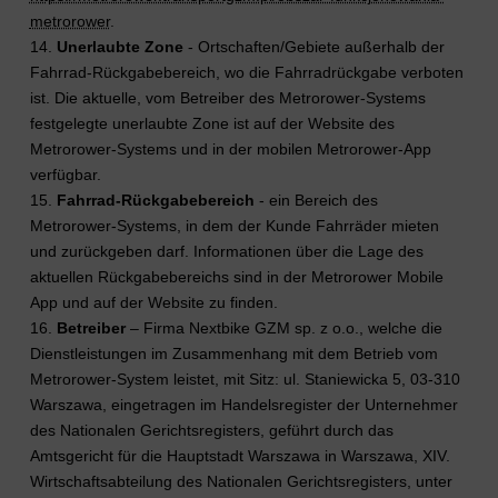
metrorower
.
14.
Unerlaubte Zone
- Ortschaften/Gebiete außerhalb der
Fahrrad-Rückgabebereich, wo die Fahrradrückgabe verboten
ist. Die aktuelle, vom Betreiber des Metrorower-Systems
festgelegte unerlaubte Zone ist auf der Website des
Metrorower-Systems und in der mobilen Metrorower-App
verfügbar.
15.
Fahrrad-Rückgabebereich
- ein Bereich des
Metrorower-Systems, in dem der Kunde Fahrräder mieten
und zurückgeben darf. Informationen über die Lage des
aktuellen Rückgabebereichs sind in der Metrorower Mobile
App und auf der Website zu finden.
16.
Betreiber
– Firma Nextbike GZM sp. z o.o., welche die
Dienstleistungen im Zusammenhang mit dem Betrieb vom
Metrorower-System leistet, mit Sitz: ul. Staniewicka 5, 03-310
Warszawa, eingetragen im Handelsregister der Unternehmer
des Nationalen Gerichtsregisters, geführt durch das
Amtsgericht für die Hauptstadt Warszawa in Warszawa, XIV.
Wirtschaftsabteilung des Nationalen Gerichtsregisters, unter