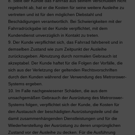
8. Stellt der Kunde das Fahrrad aus seinem Verschulden nicht
regelrecht ab, hat er die Kosten für seine weitere Ausleihe zu
vertreten und ist für den möglichen Diebstahl und
Beschädigungen verantwortlich. Bei Schwierigkeiten mit der
Fahrradrückgabe ist der Kunde verpflichtet, mit dem
Kundendienst unverzüglich in Kontakt zu treten.
9. Der Kunde verpflichtet sich, das Fahrrad fahrbereit und in
demselben Zustand wie zum Zeitpunkt der Ausleihe
zurückzugeben. Abnutzung durch normalen Gebrauch ist
akzeptabel. Der Kunde haftet für die Folgen der Vorfälle, die
sich aus der Verletzung der geltenden Rechtsvorschriften
durch den Kunden während der Verwendung des Metrorower-
Systems ergeben.
10. Im Falle nachgewiesener Schäden, die aus dem
unsachgemäßen Gebrauch der Ausrüstung des Metrorower-
Systems folgen, verpflichtet sich der Kunde, die Kosten für
den Austausch der beschädigten Ausrüstungsteile und die
damit zusammenhängenden Dienstleistungen und für die
Wiederherstellung der Ausrüstung zu deren ursprünglichen
Zustand vor der Ausleihe zu decken. Für die Ausführung