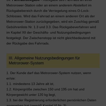
Metrorower-Station oder an einem anderem Abstellort im
Rückgabebereich durch die Verriegelung eines O-Lock-
Schlosses. Wird das Fahrrad an einem anderen Ort als der
Metrorower-Station zurückgegeben, wird ein Zuschlag gemäß
Gebührenliste Nr. 1.3 und 3.3. Das Rückgabeverfahren wird
im Kapitel XII der Geschäfts- und Nutzungsbedingungen
festgelegt. Der Zwischenstopp ist nicht gleichbedeutend mit
der Rückgabe des Fahrrads.
III. Allgemeine Nutzungsbedingungen für
Metrorower-System
1. Der Kunde darf das Metrorower-System nutzen, wenn
er/sie:
1.1. mindestens 13 Jahre alt ist,
1.2. Körpergröße zwischen 150 und 195 cm hat und
Körpergewicht unter 120 kg liegt,
1.3. bei der Registrierung erforderlichen persönlichen Daten
angegeben hat (gemäß Kapitel VI Nr. 3),