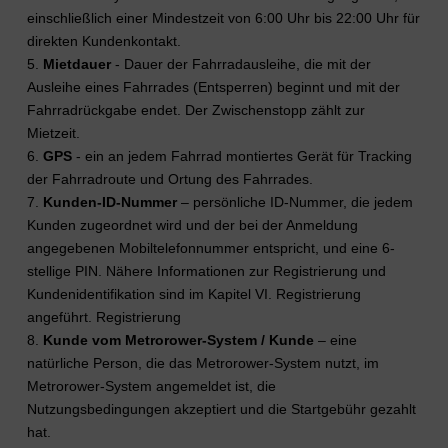
einschließlich einer Mindestzeit von 6:00 Uhr bis 22:00 Uhr für
direkten Kundenkontakt.
5.
Mietdauer
- Dauer der Fahrradausleihe, die mit der
Ausleihe eines Fahrrades (Entsperren) beginnt und mit der
Fahrradrückgabe endet. Der Zwischenstopp zählt zur
Mietzeit.
6.
GPS
- ein an jedem Fahrrad montiertes Gerät für Tracking
der Fahrradroute und Ortung des Fahrrades.
7.
Kunden-ID-Nummer
– persönliche ID-Nummer, die jedem
Kunden zugeordnet wird und der bei der Anmeldung
angegebenen Mobiltelefonnummer entspricht, und eine 6-
stellige PIN. Nähere Informationen zur Registrierung und
Kundenidentifikation sind im Kapitel VI. Registrierung
angeführt. Registrierung
8.
Kunde vom Metrorower-System / Kunde
– eine
natürliche Person, die das Metrorower-System nutzt, im
Metrorower-System angemeldet ist, die
Nutzungsbedingungen akzeptiert und die Startgebühr gezahlt
hat.