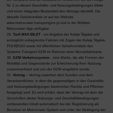
Nr. 1 zu diesen Geschäfts- und Nutzungsbedingungen bildet
und einen integralen Bestandteil des Vertrags darstellt. Die
aktuelle Gebührenliste ist auf der Website
www.metrorower.transportgzm.pl und in der Mobilen
Metrorower-App verfügbar.
29.
Tarif MAX BILET
- ein Angebot der Koleje Śląskie und
ermöglicht unbegrenzte Fahrten mit Zügen der Koleje Śląskie,
POLREGIO sowie mit öffentlichen Verkehrsmitteln des
Systems Transport GZM im Rahmen einer Monatsfahrkarte.
30.
GZM-Verkehrssystem
- eine Marke, die alle Formen der
Mobilität und Gegenstände zur Erleichterung ihrer Nutzung
zusammenfasst und von der GZM eingeführt wurde.
31.
Vertrag
– Vertrag zwischen dem Kunden und dem
Verantwortlichen, in dem die gegenseitigen in den Geschäfts-
und Nutzungsbedingungen bestimmten Rechte und Pflichten
festgelegt sind. Es wird erklärt, dass der Vertrag mit dem die
Vorschriften dieser Nutzungs- und Geschäftsbedingungen
umfassenden Inhalt automatisch bei der Registrierung als
Benutzer im Metrorower-System und unter der Bedingung der