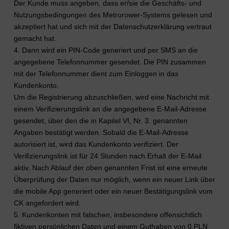
Der Kunde muss angeben, dass er/sie die Geschäfts- und
Nutzungsbedingungen des Metrorower-Systems gelesen und
akzeptiert hat und sich mit der Datenschutzerklärung vertraut
gemacht hat.
4. Dann wird ein PIN-Code generiert und per SMS an die
angegebene Telefonnummer gesendet. Die PIN zusammen
mit der Telefonnummer dient zum Einloggen in das
Kundenkonto.
Um die Registrierung abzuschließen, wird eine Nachricht mit
einem Verifizierungslink an die angegebene E-Mail-Adresse
gesendet, über den die in Kapitel VI, Nr. 3. genannten
Angaben bestätigt werden. Sobald die E-Mail-Adresse
autorisiert ist, wird das Kundenkonto verifiziert. Der
Verifizierungslink ist für 24 Stunden nach Erhalt der E-Mail
aktiv. Nach Ablauf der oben genannten Frist ist eine erneute
Überprüfung der Daten nur möglich, wenn ein neuer Link über
die mobile App generiert oder ein neuer Bestätigungslink vom
CK angefordert wird.
5. Kundenkonten mit falschen, insbesondere offensichtlich
fiktiven persönlichen Daten und einem Guthaben von 0 PLN