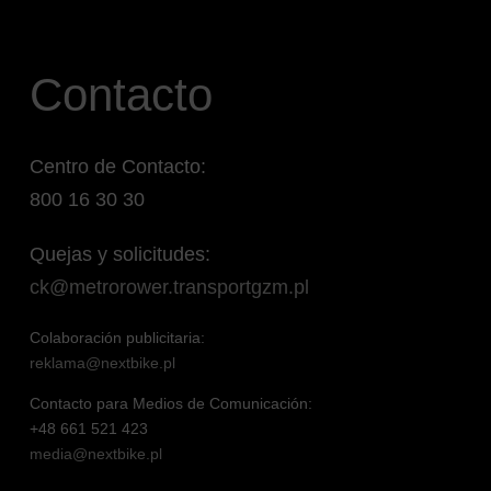
Contacto
Centro de Contacto:
800 16 30 30
Quejas y solicitudes:
ck@metrorower.transportgzm.pl
Colaboración publicitaria:
reklama@nextbike.pl
Contacto para Medios de Comunicación:
+48 661 521 423
media@nextbike.pl