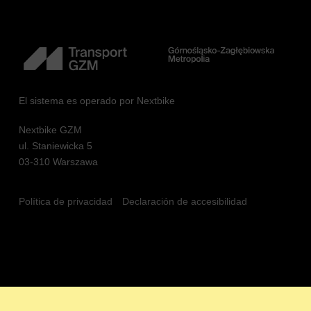
El sistema es operado por Nextbike
Nextbike GZM
ul. Staniewicka 5
03-310 Warszawa
Política de privacidad
Declaración de accesibilidad