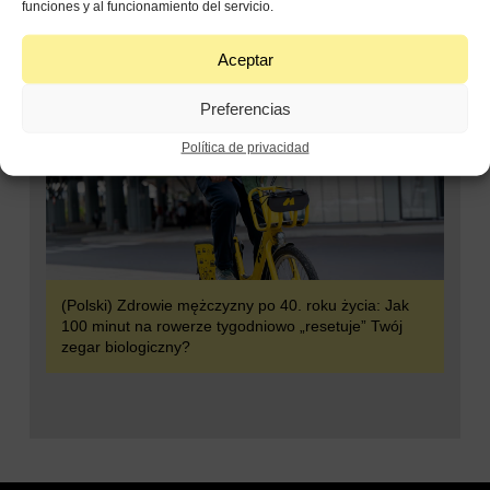
funciones y al funcionamiento del servicio.
Aceptar
Preferencias
Política de privacidad
(Polski) Zdrowie mężczyzny po 40. roku życia: Jak
100 minut na rowerze tygodniowo „resetuje” Twój
zegar biologiczny?