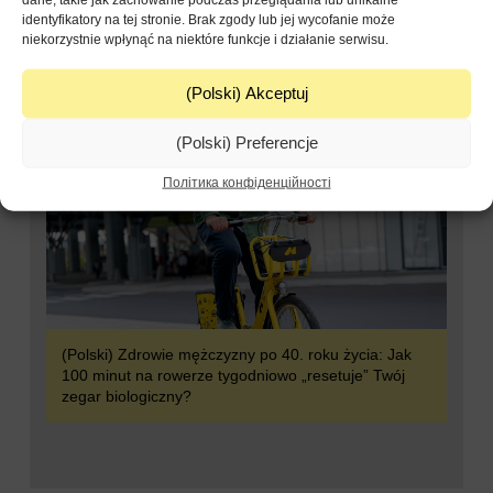
jazdy dziennie z Biletem MAX
identyfikatory na tej stronie. Brak zgody lub jej wycofanie może
niekorzystnie wpłynąć na niektóre funkcje i działanie serwisu.
(Polski) Akceptuj
(Polski) Preferencje
Політика конфіденційності
(Polski) Zdrowie mężczyzny po 40. roku życia: Jak
100 minut na rowerze tygodniowo „resetuje” Twój
zegar biologiczny?