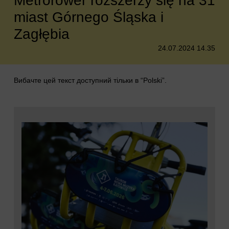
Metrorower rozszerzy się na 31
miast Górnego Śląska i
Zagłębia
24.07.2024 14.35
Вибачте цей текст доступний тільки в “
Polski
”.