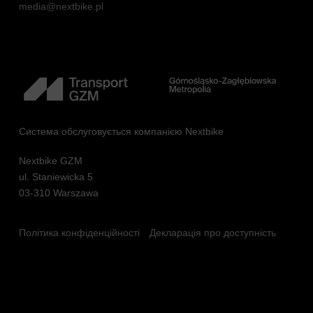
media@nextbike.pl
Система обслуговується компанією Nextbike
Nextbike GZM
ul. Staniewicka 5
03-310 Warszawa
Політика конфіденційності
Декларація про доступність