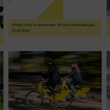
(Polski) Kolej na Metrorower: 60 minut darmowej jazdy dziennie z Biletem MAX
10.03.2026