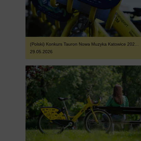
(Polski) Konkurs Tauron Nowa Muzyka Katowice 2026 [KARNETY DO WYGRANIA]
29.05.2026