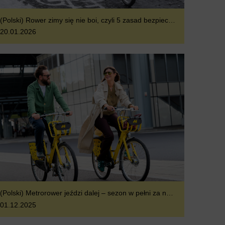
(Polski) Rower zimy się nie boi, czyli 5 zasad bezpiecznej jazdy
20.01.2026
(Polski) Metrorower jeździ dalej – sezon w pełni za nami
01.12.2025