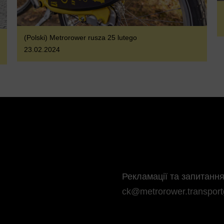
(Polski) Metrorower rusza 25 lutego
23.02.2024
Рекламації та запитання
ck@metrorower.transport