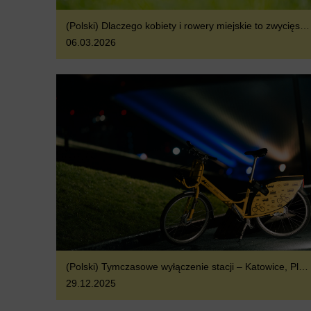
(Polski) Dlaczego kobiety i rowery miejskie to zwycięski duet
06.03.2026
(Polski) Tymczasowe wyłączenie stacji – Katowice, Plac Sławika i Antala
29.12.2025