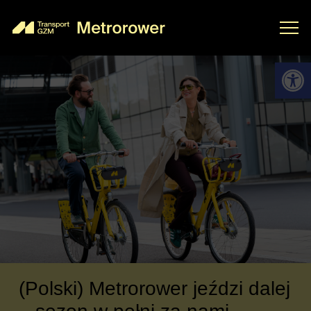
Відкри
(Polski) Metrorower jeździ dalej