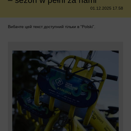
– sezon w pełni za nami
01.12.2025 17.58
Вибачте цей текст доступний тільки в “
Polski
”.